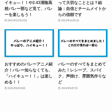
イキュ―！！や2.43清陰高
って大切なこととは？結
校バレー部など見て、バレ
論：自信とチームメイトか
ーを楽しもう！
らの信頼です
2021年10月13日
2021年10月1日
おすすめのバレーアニメ紹
バレーのすべてをまとめて
介！バレー知らなくても、
みた！レシーブ、スパイ
「ハイキュー！！」は楽し
ク、声掛け、雰囲気作りな
める！！
ど
2021年9月28日
2021年9月7日