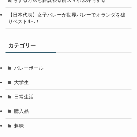
断ちする方法も解説寝る前スマホ以外何する
【日本代表】女子バレーが世界バレーでオランダを破
りベスト4へ！
カテゴリー
バレーボール
大学生
日常生活
購入品
趣味