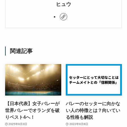
ヒュウ
関連記事
【日本代表】女子バレーが
バレーのセッターに向かな
世界バレーでオランダを破
い人の特徴とは？向いてい
りベスト4へ！
る性格も解説
2025年9月3日
2022年9月8日