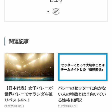
ヒュウ
関連記事
【日本代表】女子バレーが
バレーのセッターに向かな
世界バレーでオランダを破
い人の特徴とは？向いてい
りベスト4へ！
る性格も解説
2025年9月3日
2022年9月8日