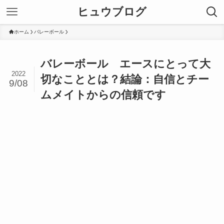
ヒュウブログ
ホーム
バレーボール
バレーボール エースにとって大
2022
切なこととは？結論：自信とチー
9/08
ムメイトからの信頼です