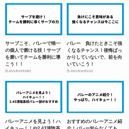
サーブこそ、バレーで唯一
バレー 負けたときこそ強
の個人で磨ける技！サーブ
くなるチャンス！後悔ばっ
を磨いてチームを勝利に導
かりしていないで、前を向
こう！！
いていこう！
2021年10月29日
2021年10月21日
バレーアニメを見よう！ハ
おすすめのバレーアニメ紹
イキュ―！！や2.43清陰高
介！バレー知らなくても、