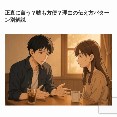
正直に言う？嘘も方便？理由の伝え方パター
ン別解説