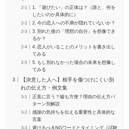
1. 「遊びたい」の正体は？（誰と、何を
したいのか具体的に）
2. 今の恋人への不満が隠れていないか？
3. 別れた後の「理想の自分」を想像でき
るか？
4. 恋人がいることのメリットを書き出し
てみる
5. もし別れなかった場合の未来を想像し
てみる
【決意した人へ】相手を傷つけにくい別
れの伝え方・例文集
正直に言う？嘘も方便？理由の伝え方パ
ターン別解説
感謝の気持ちを伝える重要性と具体的な
言葉
避けるべきNGワードとタイミング（試験