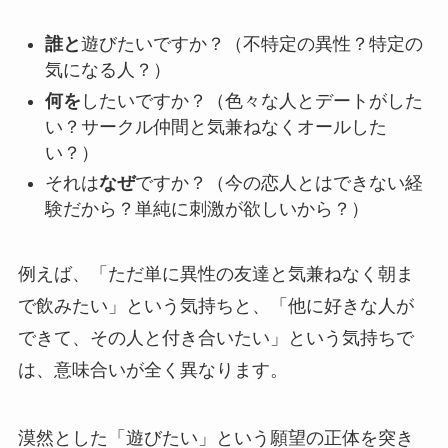
誰と
遊びたいですか？（不特定の異性？特定の
気になる人？）
何を
したいですか？（色々な人とデートがした
い？サークル仲間と気兼ねなくオールした
い？）
それは
なぜ
ですか？（今の恋人とはできない経
験だから？単純に刺激が欲しいから？）
例えば、「ただ単に異性の友達と気兼ねなく朝ま
で飲みたい」という気持ちと、「他に好きな人が
できて、その人と付き合いたい」という気持ちで
は、意味合いが全く異なります。
漠然とした「遊びたい」という願望の正体を突き