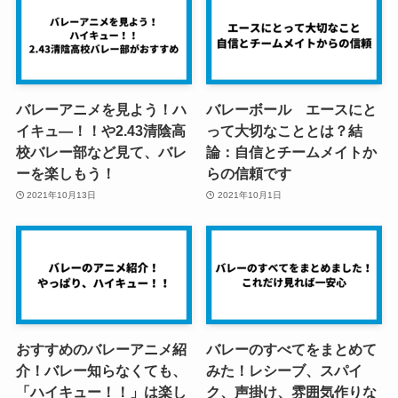
バレーアニメを見よう！ハ
バレーボール エースにと
イキュ―！！や2.43清陰高
って大切なこととは？結
校バレー部など見て、バレ
論：自信とチームメイトか
ーを楽しもう！
らの信頼です
2021年10月13日
2021年10月1日
おすすめのバレーアニメ紹
バレーのすべてをまとめて
介！バレー知らなくても、
みた！レシーブ、スパイ
「ハイキュー！！」は楽し
ク、声掛け、雰囲気作りな