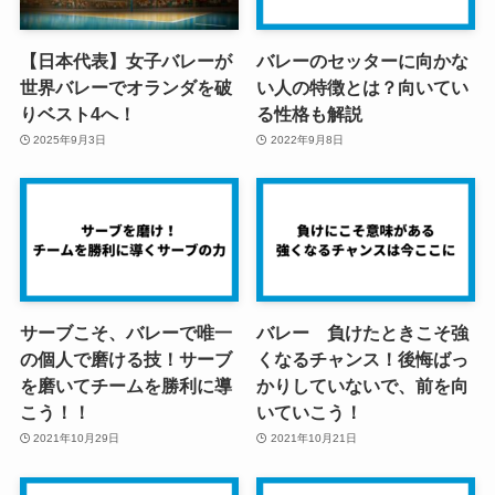
【日本代表】女子バレーが
バレーのセッターに向かな
世界バレーでオランダを破
い人の特徴とは？向いてい
りベスト4へ！
る性格も解説
2025年9月3日
2022年9月8日
サーブこそ、バレーで唯一
バレー 負けたときこそ強
の個人で磨ける技！サーブ
くなるチャンス！後悔ばっ
を磨いてチームを勝利に導
かりしていないで、前を向
こう！！
いていこう！
2021年10月29日
2021年10月21日