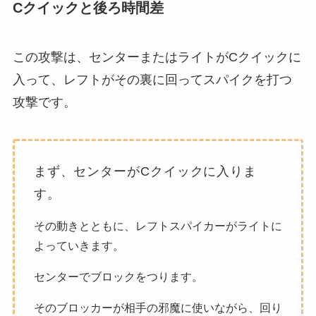
Cクイックと後ろ時間差
この攻撃は、センターまたはライトがCクイックに
入って、レフトがその裏に回ってスパイクを打つ
攻撃です。
まず、センターがCクイックに入りま
す。
その動きとともに、レフトスパイカーがライトに
よっていきます。
センターでブロックをつります。
そのブロッカーが相手の邪魔に使いながら、回り