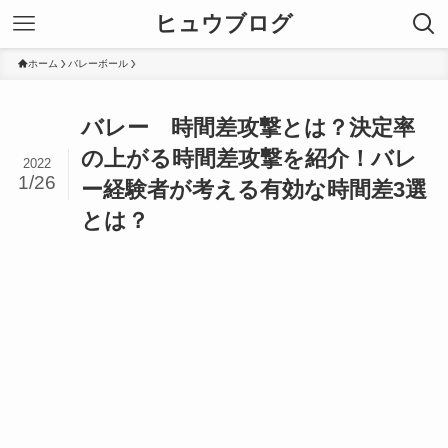
ヒュウブログ
ホーム
バレーボール
バレー 時間差攻撃とは？決定率
の上がる時間差攻撃を紹介！バレ
2022
1/26
ー経験者が考える有効な時間差3選
とは？