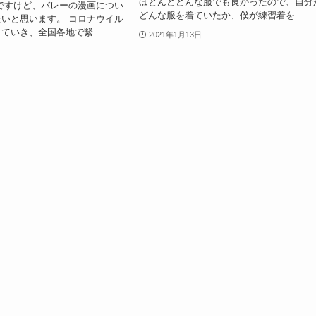
ほとんどどんな服でも良かったので、自分
ですけど、バレーの漫画につい
どんな服を着ていたか、僕が練習着を...
いと思います。 コロナウイル
ていき、全国各地で緊...
2021年1月13日