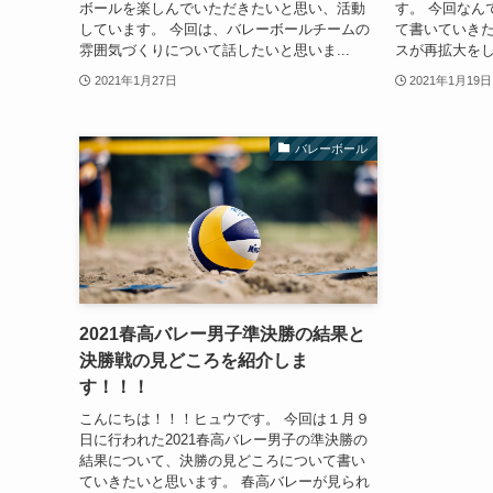
ボールを楽しんでいただきたいと思い、活動
す。 今回なん
しています。 今回は、バレーボールチームの
て書いていきた
雰囲気づくりについて話したいと思いま...
スが再拡大をし
2021年1月27日
2021年1月19日
バレーボール
2021春高バレー男子準決勝の結果と
決勝戦の見どころを紹介しま
す！！！
こんにちは！！！ヒュウです。 今回は１月９
日に行われた2021春高バレー男子の準決勝の
結果について、決勝の見どころについて書い
ていきたいと思います。 春高バレーが見られ