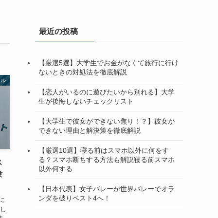
最近の投稿
【厳選5選】大学生でお金がなくて旅行に行け
ないときの対処法を徹底解説
ール
【恋人がいるのに遊びたいから別れる】大学
生が後悔しないチェックリスト
【大学生で彼女ができない焦り！？】彼女が
できない理由と解決策を徹底解説
【厳選10選】寝る前はスマホ以外に何をす
る？スマホ断ちする方法も解説寝る前スマホ
ス
以外何する
験
【日本代表】女子バレーが世界バレーでオラ
ンダを破りベスト4へ！
に
ツし