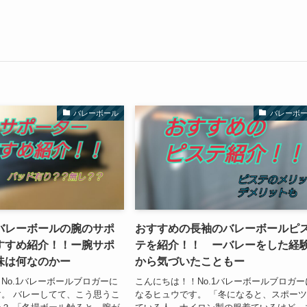
バレーボール
バレーボ
バレーボールの腕のサポ
おすすめの長袖のバレーボールピ
すすめ紹介！！ー腕サポ
テを紹介！！ ーバレーをした経
味は何なのかー
から気づいたこともー
No.1バレーボールブロガーに
こんにちは！！No.1バレーボールブロガー
。 バレーしてて、こう思うこ
なるヒュウです。 「冬になると、スポー