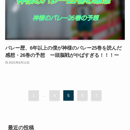
バレー歴、6年以上の僕が神様のバレー25巻を読んだ
感想・26巻の予想 ー頭脳戦がやばすぎる！！！ー
2021年6月11日
1
...
4
5
6
7
最近の投稿