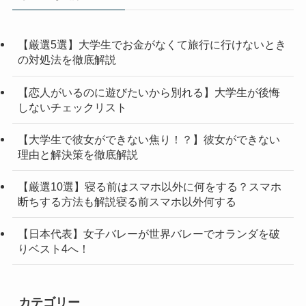
【厳選5選】大学生でお金がなくて旅行に行けないとき
の対処法を徹底解説
【恋人がいるのに遊びたいから別れる】大学生が後悔
しないチェックリスト
【大学生で彼女ができない焦り！？】彼女ができない
理由と解決策を徹底解説
【厳選10選】寝る前はスマホ以外に何をする？スマホ
断ちする方法も解説寝る前スマホ以外何する
【日本代表】女子バレーが世界バレーでオランダを破
りベスト4へ！
カテゴリー