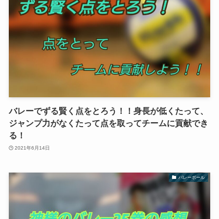
バレーでずる賢く点をとろう！！身長が低くたって、
ジャンプ力がなくたって点を取ってチームに貢献でき
る！
2021年6月14日
バレーボール