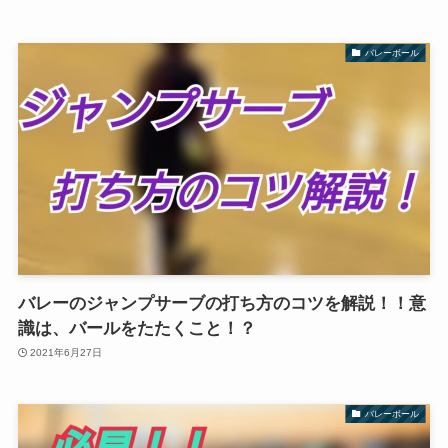
バレーボール
バレーのジャンプサーブの打ち方のコツを解説！！意
識は、バールをたたくこと！？
2021年6月27日
バレーボール