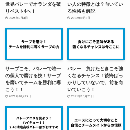
世界バレーでオランダを破
い人の特徴とは？向いてい
りベスト4へ！
る性格も解説
2025年9月3日
2022年9月8日
サーブこそ、バレーで唯一
バレー 負けたときこそ強
の個人で磨ける技！サーブ
くなるチャンス！後悔ばっ
を磨いてチームを勝利に導
かりしていないで、前を向
こう！！
いていこう！
2021年10月29日
2021年10月21日