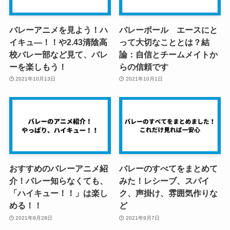
バレーアニメを見よう！ハ
バレーボール エースにと
イキュ―！！や2.43清陰高
って大切なこととは？結
校バレー部など見て、バレ
論：自信とチームメイトか
ーを楽しもう！
らの信頼です
2021年10月13日
2021年10月1日
おすすめのバレーアニメ紹
バレーのすべてをまとめて
介！バレー知らなくても、
みた！レシーブ、スパイ
「ハイキュー！！」は楽し
ク、声掛け、雰囲気作りな
める！！
ど
2021年9月28日
2021年9月7日