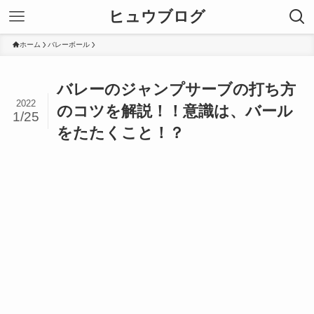
ヒュウブログ
ホーム
バレーボール
バレーのジャンプサーブの打ち方
2022
のコツを解説！！意識は、バール
1/25
をたたくこと！？