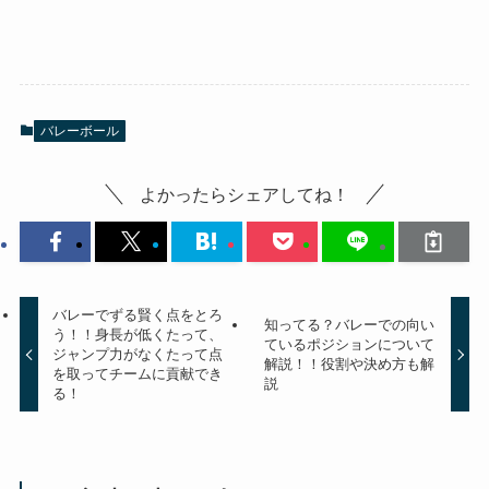
バレーボール
よかったらシェアしてね！
バレーでずる賢く点をとろ
知ってる？バレーでの向い
う！！身長が低くたって、
ているポジションについて
ジャンプ力がなくたって点
解説！！役割や決め方も解
を取ってチームに貢献でき
説
る！