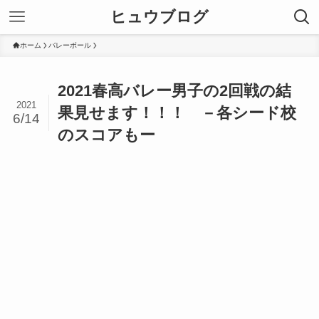
ヒュウブログ
ホーム
バレーボール
2021春高バレー男子の2回戦の結
2021
果見せます！！！ －各シード校
6/14
のスコアもー