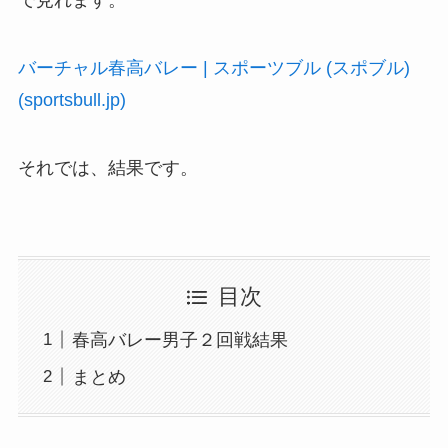
で見れます。
バーチャル春高バレー | スポーツブル (スポブル)
(sportsbull.jp)
それでは、結果です。
目次
春高バレー男子２回戦結果
まとめ