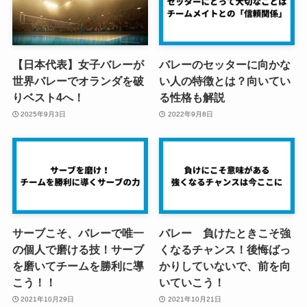
【日本代表】女子バレーが
バレーのセッターに向かな
世界バレーでオランダを破
い人の特徴とは？向いてい
りベスト4へ！
る性格も解説
2025年9月3日
2022年9月8日
サーブこそ、バレーで唯一
バレー 負けたときこそ強
の個人で磨ける技！サーブ
くなるチャンス！後悔ばっ
を磨いてチームを勝利に導
かりしていないで、前を向
こう！！
いていこう！
2021年10月29日
2021年10月21日