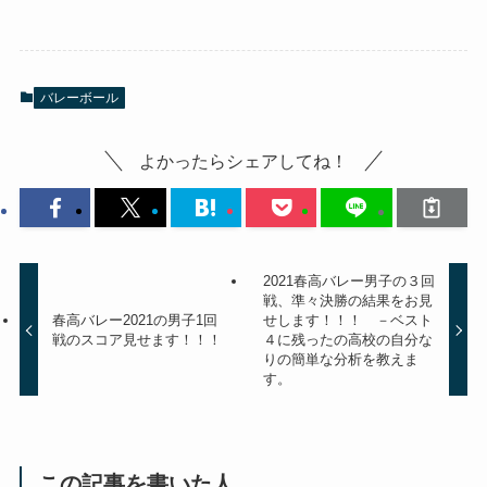
バレーボール
よかったらシェアしてね！
2021春高バレー男子の３回
戦、準々決勝の結果をお見
春高バレー2021の男子1回
せします！！！ －ベスト
戦のスコア見せます！！！
４に残ったの高校の自分な
りの簡単な分析を教えま
す。
この記事を書いた人