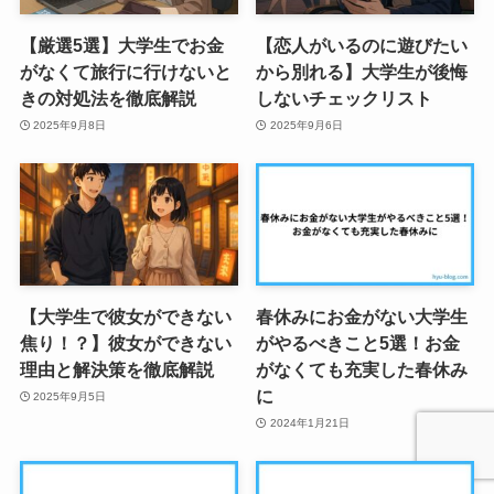
【厳選5選】大学生でお金
【恋人がいるのに遊びたい
がなくて旅行に行けないと
から別れる】大学生が後悔
きの対処法を徹底解説
しないチェックリスト
2025年9月8日
2025年9月6日
【大学生で彼女ができない
春休みにお金がない大学生
焦り！？】彼女ができない
がやるべきこと5選！お金
理由と解決策を徹底解説
がなくても充実した春休み
に
2025年9月5日
2024年1月21日