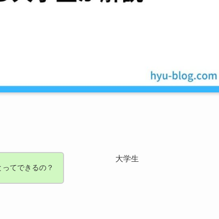
大学生
とってできるの？