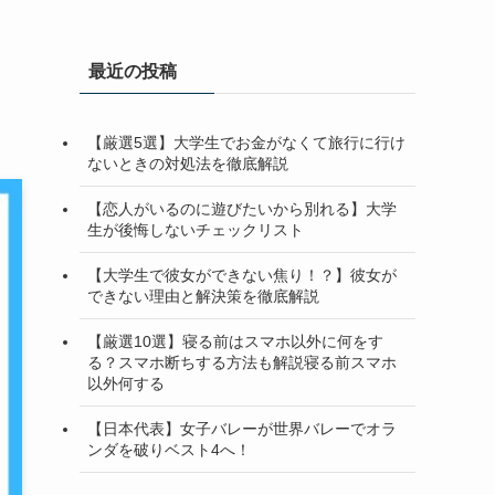
最近の投稿
【厳選5選】大学生でお金がなくて旅行に行け
ないときの対処法を徹底解説
【恋人がいるのに遊びたいから別れる】大学
生が後悔しないチェックリスト
【大学生で彼女ができない焦り！？】彼女が
できない理由と解決策を徹底解説
【厳選10選】寝る前はスマホ以外に何をす
る？スマホ断ちする方法も解説寝る前スマホ
以外何する
【日本代表】女子バレーが世界バレーでオラ
ンダを破りベスト4へ！